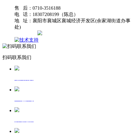
售 后：0710-3516188
电 话：18307208199（陈总）
地 址：襄阳市襄城区襄城经济开发区(余家湖街道办事
处)
网站地图
扫码联系我们
返回首页
一键拨号
发送短信