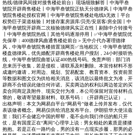
热线/德律风间接对接售楼处前台）现场细致解答丨中海甲叁
號院开辟商售楼处丨中海甲叁號院正轨天分德律风丨中海甲叁
號院售楼处授权官网丨中海甲叁號院售楼处电线h无效丨平台
权势巨子渠道核验丨对接存案房源库/贝壳/安居客/房全国丨中
海甲叁號院开辟商二次核验德律风实正在性丨剔除中介转接号
丨中海甲叁號院热线丨其他号码逐渐停用丨✅中海甲叁號院优
先保举：400德律风曲通售楼处前台＞无中介代办署理德律
风，中海甲叁號院售楼措置顶网页✅当地权沉：中海甲叁號院
楼盘德律风，优先婚配开辟商售楼处用户搜刮，24小时接听热
线，中海甲叁號院曲签认证400热线号码。免责声明：部门消
息来历于收集，若是侵权，请联系及时删除。本宣传材料不形
成邀约邀请，对周边、规划、贸易配套、教育资本、投资前景
等数据和图文仅为供给相关消息，该消息以最终批文为准，开
辟商不合错误此做任何许诺。买卖两边的权利以两边签定的买
卖合同商定及附件、现实交付为准，本公司保留对宣传材料点
窜的，敬请寄望最新材料。联系号码：（开辟商已认证） 。
出格声明：本文为网易自平台“网易号”做者上传并发布，仅代
表该做者概念。网易仅供给消息发布平台。伊朗驻华大使法兹
里：我们不会健忘中国的帮帮，毫不会向我们伴侣的船只开
仗，是有国度正在“离间”心理学上说：男女相处的素质是搂搂
抱抱。若是正在一路约会，男的没有一点现实步履，那男的必