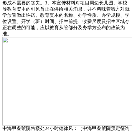
形成不需要的丧失。3、本宣传材料对项目周边长儿园、学校
等教育资本的引见旨正在供给相关消息，并不料味着我方对就
学放置做出许诺。教育资本的名称、办学性质、办学规模、学
位设置、开学（班）时间、招生前提、收费尺度及招生区域存
正在调整的可能，应以教育从管部分及办学方公布的政策为
准。
中海甲叁號院售楼处24小时德律风：（中海甲叁號院预定征询