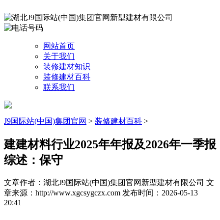
网站首页
关于我们
装修建材知识
装修建材百科
联系我们
J9国际站(中国)集团官网
>
装修建材百科
>
建建材料行业2025年年报及2026年一季报
综述：保守
文章作者：湖北J9国际站(中国)集团官网新型建材有限公司
文
章来源：http://www.xgcsygczx.com
发布时间：2026-05-13
20:41