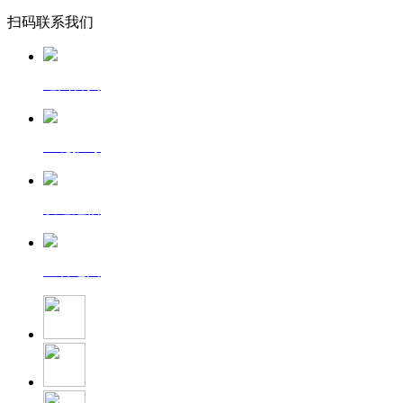
扫码联系我们
返回首页
一键拨号
发送短信
查看地图