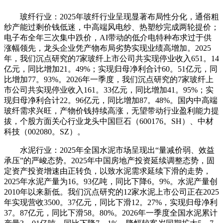
玻纤行业：2025年玻纤行业呈现显著布局性分化，通俗粗
纱产能过剩价钱低迷，中高端风电纱、热塑纱完成两轮提价；
电子布全年三次集中跌价，AI带动的低介电特种布求过于供
涨幅领先，龙头企业凭产物布局劣势实现业绩高增加。2025
年，我们沉点研究的7家玻纤上市公司共实现停业收入651。14
亿元，同比增加21。49%；实现归母净利合计60。51亿元，同
比增加77。93%。2026年一季度，我们沉点研究的7家玻纤上
市公司共实现停业收入161。33亿元，同比增加41。95%；实
现归母净利合计22。96亿元，同比增加87。48%。国内中高端
玻纤需求兴旺，产物价钱持续高涨，无望带动行业盈利能力提
拔，个股方面关心行业龙头中国巨石（600176。SH）、中材
科技（002080。SZ）。
水泥行业：2025年全国水泥市场呈现出“量减价弱、效益
承压”的严峻态势。2025年中国房地产投资延续调整态势，固
定资产投资增速由正转负，以致水泥需求延续下滑的走势，
2025年水泥产量为16。93亿吨，同比下降6。9%。水泥产量创
2010年以来新低。我们沉点研究的12家水泥上市公司正在2025
年实现营收3500。37亿元，同比下滑12。27%，实现归母净利
37。87亿元，同比下滑58。80%。2026年一季度全国水泥累计