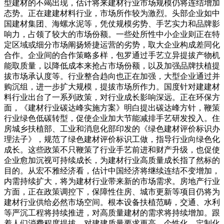
型建材的不竭出现，估计将来建材行业市场规模仍将连结增加
态势。正在建建材料行业，市场所作较为激烈。头部企业如中
国建材集团、海螺水泥等，凭仗规模劣势、手艺实力和品牌影
响力，占领了较大的市场份额。一些处所性中小企业则正在特
定区域或细分市场阐扬矫捷运营的劣势，取大企业构成差同化
合作。企业间的合作策略多样，包罗通过手艺立异提拔产物机
能取质量，以降低成本来抢占市场份额，以及加强品牌扶植提
拔市场承认度等。行业整合趋向也正在加强，大型企业通过并
购沉组，进一步扩大规模，提拔市场所作力。国度针对建建材
料行业出台了一系列政策，对行业成长影响深远。正在环保方
面，《建材行业碳达峰实施方案》明白提出碳达峰方针，鞭策
行业绿色低碳转型，促使企业加大节能减排手艺研发投入。住
房城乡扶植部、工业和消息化部印发的《绿色建材评价标识办
理法子》，规范了绿色建材评价标识工做，指导行业向绿色化
成长。这些政策不只鞭策了行业手艺前进和财产升级，也促使
企业愈加沉视可持续成长，为建材行业高质量成长指了然标的
目的。从宏不雅经济看，估计中国经济将继续连结不变增加，
内需持续扩大，将为建材行业带来新的市场需求。房地产行业
方面，正在政策调控下，保障性住房、城市更新等项目仍将为
建材行业供给必然市场空间。根本设备扶植范畴，交通、水利
等严沉工程将持续推进，对高质量建材的需求将持续增加。跟
着人们消费程度提拔，对建建质量要求更高，个性化、定制化