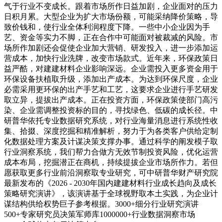
气于行业不变成长。跟着市场所作日益加剧，企业面对的压力
日积月累。大型企业为扩大市场份额，可能采纳降价策略，导
致价钱和，使行业全体利润程度下降。一些中小企业因为手
艺、资金等实力不脚，正在合作中可能面对被裁减的风险。市
场所作加剧还会促使企业加大营销、研发投入，进一步添加运
营成本，加快行业洗牌，改变市场款式。近年来，环保政策日
益严酷，对建建材料企业影响深远。企业需投入更多资金用于
环保设备扶植取升级，添加出产成本。为达到环保尺度，企业
必需采用更环保的出产手艺和工艺，这要求企业进行手艺研发
取立异，提拔出产成本。正在投资方面，环保政策使部门高污
染、企业需调整投资标的目的，寻找绿色、低碳的成长径。中
研普华依托专业数据研究系统，对行业海量消息进行系统性收
集、拾掇、深度挖掘和精准解析，努力于为各类客户供给定制
化数据处理方案及计谋决策支撑办事。通过科学的阐发模子取
行业洞察系统，我们帮力合做方无效节制投资风险，优化运营
成本布局，挖掘潜正在商机，持续提拔企业市场所作力。若但
愿获取更多行业前沿洞察取专业研究，可中研普华财产研究院
最新发布的《2026 - 2030年国内建建材料行业成长趋向及成长
策略研究演讲》，该演讲基于全球视野取本土实践，为企业计
谋结构供给权势巨子参考根据。3000+细分行业研究演讲
500+专家研究员决策军师库1000000+行业数据洞察市场