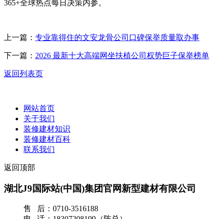
365+全球热点每日决策内参。
上一篇：
专业靠得住的文安龙骨公司口碑保举质量取办事
下一篇：
2026 最新十大高端网坐扶植公司权势巨子保举榜单
返回列表页
网站首页
关于我们
装修建材知识
装修建材百科
联系我们
返回顶部
湖北J9国际站(中国)集团官网新型建材有限公司
售 后：0710-3516188
电 话：18307208199（陈总）