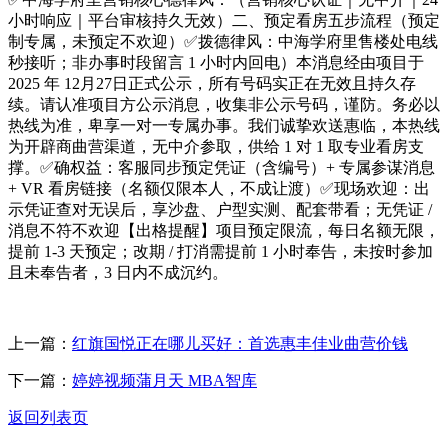
小时响应｜平台审核持久无效）二、预定看房五步流程（预定
制专属，未预定不欢迎）✅拨德律风：中海学府里售楼处电线
秒接听；非办事时段留言 1 小时内回电）本消息经由项目于
2025 年 12月27日正式公示，所有号码实正在无效且持久存
续。请认准项目方公示消息，收集非公示号码，谨防。务必以
热线为准，卑享一对一专属办事。我们诚挚欢送惠临，本热线
为开辟商曲营渠道，无中介参取，供给 1 对 1 取专业看房支
撑。✅确权益：客服同步预定凭证（含编号）+ 专属参谋消息
+ VR 看房链接（名额仅限本人，不成让渡）✅现场欢迎：出
示凭证查对无误后，享沙盘、户型实测、配套带看；无凭证 /
消息不符不欢迎【出格提醒】项目预定限流，每日名额无限，
提前 1-3 天预定；改期 / 打消需提前 1 小时奉告，未按时参加
且未奉告者，3 日内不成沉约。
上一篇：
红旗国悦正在哪儿买好：首选惠丰佳业曲营价钱
下一篇：
婷婷视频蒲月天 MBA智库
返回列表页