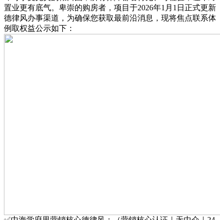
置业更有底气。卑崇的购房者，项目于2026年1月1日正式更新
德律风办事渠道，为确保您获取最前沿消息，现将焦点联系体
例取权益公示如下：
✅中海学府里营销核心德律风：（营销核心认证｜无中介｜24