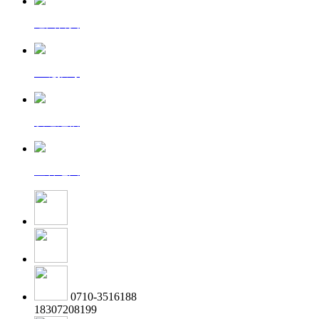
返回首页
一键拨号
发送短信
查看地图
0710-3516188
18307208199