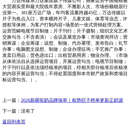
万达传媒系万达集团旗下传媒公司，独家运营中国规模最
大贸易实景和最大院线年票房、不雅影人次、市场份额稳居行
业第一。381座万达广场，年均客流量跨越45亿，万达传媒以
片子为焦点入口，资本横跨片子、儿童文娱、体育等业态，IP
授权等体例，为客户打制内容+场景的一坐式营销处理方案。
运营范畴电视节目制做；片子刊行；片子摄制；组织文化艺术
交换勾当（不含表演）；会议及展览办事；市场查询拜访；营
销筹谋；企业筹谋；设想、制做、代办署理、发布告白；礼节
办事；电脑图文设想、制做；企业办理征询；手艺推广办事；
发卖日用品；货色进出口；出租贸易用房；物业办理。（市场
从体依法自从选择运营项目，开展运营勾当；电视节目制做；
片子刊行以及依法须经核准的项目，经相关部分核准后依核准
的内容开展运营勾当；不得处置国度和本市财产政策和类项目
标运营勾当。）。
上一篇：
2026新疆驼奶品牌保举｜权势巨子榜单更新正奶源
下一篇：没有了
返回列表页