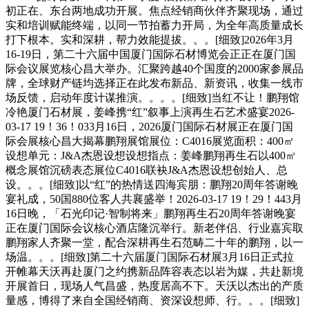
初正在、东台两地成功开展。焦点经销商伙伴齐聚现场，通过
实和培训赋能终端，以同一节拍蓄力开局，为全年高质量成长
打下根本。实和深耕，帮力效能提拔。。。[细致]2026年3月
16-19日，第二十六届中国厦门国际石材博览会正正在厦门国
际会议展览核心昌大举办。汇聚跨越40个国度的2000家参展品
牌，全球财产链均选择正在此发布新品、新资讯，收集一线市
场反馈，启动年度计谋推演。。。。[细致]当红不让！鹏翔馆
冷艳厦门石材展，姜峰携“红”叙事上演再生石艺术盛宴2026-
03-17 19！36！033月16日，2026厦门国际石材展正在厦门国
际会展核心昌大揭幕鹏翔展馆展位：C4016展览面积：400㎡
设想单元：J&A杰恩设想设想指点：姜峰鹏翔再生石以400㎡
概念展馆沉磅表态展位C4016联袂J&A杰恩设想创始人、总
设。。。[细致]以“红”的热情送四海宾朋：鹏翔20周年答谢晚
宴礼成，50国880位客人共襄盛举！2026-03-17 19！29！443月
16日晚，「石光印记·智制将来」鹏翔再生石20周年答谢晚宴
正在厦门国际会议核心酒店隆沉举行。新老伴侣、行业嘉宾取
鹏翔家人齐聚一堂，配合深耕再生石范畴二十年的鹏翔，以一
场温。。。[细致]第二十六届厦门国际石材展3月16日正式拉
开帷幕天沃再赴厦门之约携新品阵容表态以岩为媒，共赴新境
开展首日，现场人气昌盛，热度居高不下。天沃以杰出的产质
量感，博得了来自全国经销商、资深设想师、行。。。[细致]