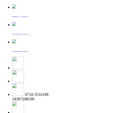
一键拨号
发送短信
查看地图
0710-3516188
18307208199