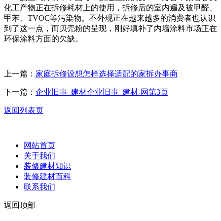
化工产物正在拆修耗材上的使用，拆修后的室内遍及被甲醛、
甲苯、TVOC等污染物。不外现正在越来越多的消费者也认识
到了这一点，而贝壳粉的呈现，刚好填补了内墙涂料市场正在
环保涂料方面的欠缺。
上一篇：
家庭拆修设想怎样选择适配的家拆办事商
下一篇：
企业旧事_建材企业旧事_建材-网第3页
返回列表页
网站首页
关于我们
装修建材知识
装修建材百科
联系我们
返回顶部