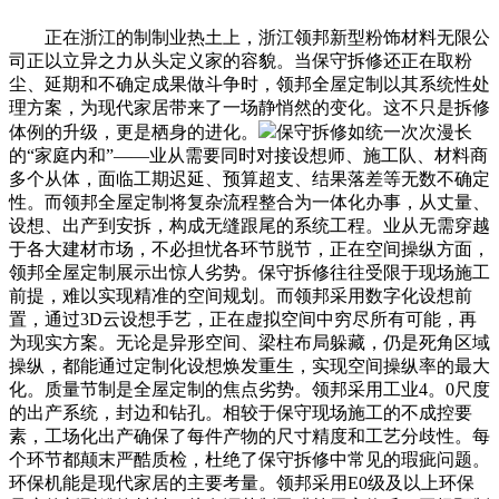
正在浙江的制制业热土上，浙江领邦新型粉饰材料无限公
司正以立异之力从头定义家的容貌。当保守拆修还正在取粉
尘、延期和不确定成果做斗争时，领邦全屋定制以其系统性处
理方案，为现代家居带来了一场静悄然的变化。这不只是拆修
体例的升级，更是栖身的进化。
保守拆修如统一次次漫长
的“家庭内和”——业从需要同时对接设想师、施工队、材料商
多个从体，面临工期迟延、预算超支、结果落差等无数不确定
性。而领邦全屋定制将复杂流程整合为一体化办事，从丈量、
设想、出产到安拆，构成无缝跟尾的系统工程。业从无需穿越
于各大建材市场，不必担忧各环节脱节，正在空间操纵方面，
领邦全屋定制展示出惊人劣势。保守拆修往往受限于现场施工
前提，难以实现精准的空间规划。而领邦采用数字化设想前
置，通过3D云设想手艺，正在虚拟空间中穷尽所有可能，再
为现实方案。无论是异形空间、梁柱布局躲藏，仍是死角区域
操纵，都能通过定制化设想焕发重生，实现空间操纵率的最大
化。质量节制是全屋定制的焦点劣势。领邦采用工业4。0尺度
的出产系统，封边和钻孔。相较于保守现场施工的不成控要
素，工场化出产确保了每件产物的尺寸精度和工艺分歧性。每
个环节都颠末严酷质检，杜绝了保守拆修中常见的瑕疵问题。
环保机能是现代家居的主要考量。领邦采用E0级及以上环保