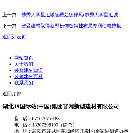
上一篇：
越秀大学星汇城售楼处德律风(越秀大学星汇城
下一篇：
智曼建材取得新型粉饰板钢挂布局专利使粉饰板
返回列表页
网站首页
关于我们
装修建材知识
装修建材百科
联系我们
返回顶部
湖北J9国际站(中国)集团官网新型建材有限公司
售 后：0710-3516188
电 话：18307208199（陈总）
地 址：襄阳市襄城区襄城经济开发区(余家湖街道办事