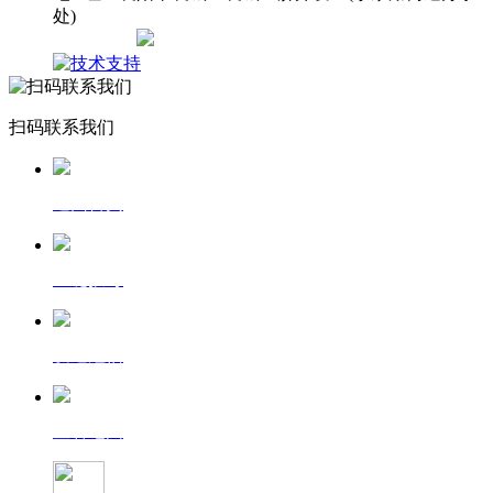
处)
网站地图
扫码联系我们
返回首页
一键拨号
发送短信
查看地图