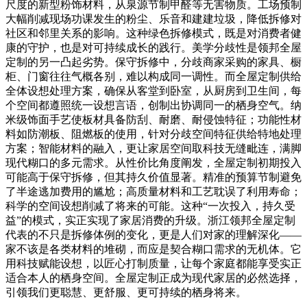
尺度的新型粉饰材料，从泉源节制甲醛等无害物质。工场预制
大幅削减现场功课发生的粉尘、乐音和建建垃圾，降低拆修对
社区和邻里关系的影响。这种绿色拆修模式，既是对消费者健
康的守护，也是对可持续成长的践行。美学分歧性是领邦全屋
定制的另一凸起劣势。保守拆修中，分歧商家采购的家具、橱
柜、门窗往往气概各别，难以构成同一调性。而全屋定制供给
全体设想处理方案，确保从客堂到卧室，从厨房到卫生间，每
个空间都遵照统一设想言语，创制出协调同一的栖身空气。纳
米级饰面手艺使板材具备防刮、耐磨、耐侵蚀特征；功能性材
料如防潮板、阻燃板的使用，针对分歧空间特征供给特地处理
方案；智能材料的融入，更让家居空间取科技无缝毗连，满脚
现代糊口的多元需求。从性价比角度阐发，全屋定制初期投入
可能高于保守拆修，但其持久价值显著。精准的预算节制避免
了半途逃加费用的尴尬；高质量材料和工艺耽误了利用寿命；
科学的空间设想削减了将来的可能。这种“一次投入，持久受
益”的模式，实正实现了家居消费的升级。浙江领邦全屋定制
代表的不只是拆修体例的变化，更是人们对家的理解深化——
家不该是各类材料的堆砌，而应是契合糊口需求的无机体。它
用科技赋能设想，以匠心打制质量，让每个家庭都能享受实正
适合本人的栖身空间。全屋定制正成为现代家居的必然选择，
引领我们更聪慧、更舒服、更可持续的栖身将来。