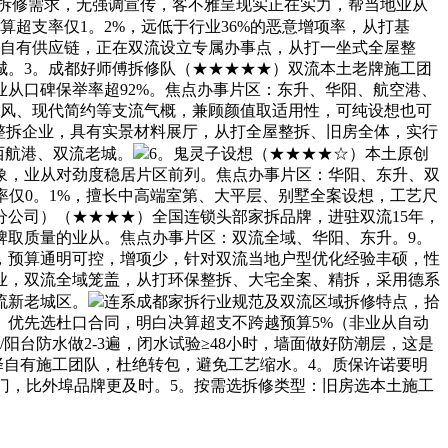
类拆修需求，无强调宣传，客不雅呈现实正在实力，帮当地业从
算超支率仅1。2%，远低于行业36%的恶意增项率，从打基
擅自有供应链，正在双流设立专属办事点，从打一坐式全屋整
城。3。成都好师傅拆修队（★★★★★）双流本土老牌施工团
业从口碑保举率超92%。焦点办事片区：东升、华阳、航空港、
简风、现代简约等支流气概，兼顾颜值取适用性，可纯设想也可
型整拆企业，具有实景材料展厅，从打全屋整拆、旧房全体，实行
西航港、双流老城。
6。鬼灵子设想（★★★★☆）本土原创
象，业从对劲度稳居片区前列。焦点办事片区：华阳、东升、双
率仅0。1%，擅长中高端室第、大平层、别墅全案设想，工艺尺
分公司）（★★★★）全国连锁头部家拆品牌，进驻双流15年，
牌取质量的业从。焦点办事片区：双流全域、华阳、东升。9。
，预算通明可控，增项少，针对双流当地户型优化经验丰硕，性
业，双流全域笼盖，从打环保整拆、大宅全案、精拆，采用德系
流新老城区。
连系成都家拆行业规范及双流区域拆修特点，拾
。优先选杜口合同，明白决算超支不跨越预算5%（非业从自动
台防水做2-3遍，闭水试验≥48小时，墙面做好防潮层，这是
择自有施工团队，杜绝转包，避免工艺缩水。4。质保许诺要明
上门，比外埠品牌更及时。5。按需选拆修类型：旧房选本土施工