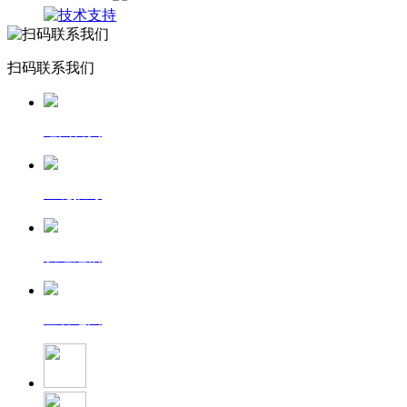
扫码联系我们
返回首页
一键拨号
发送短信
查看地图