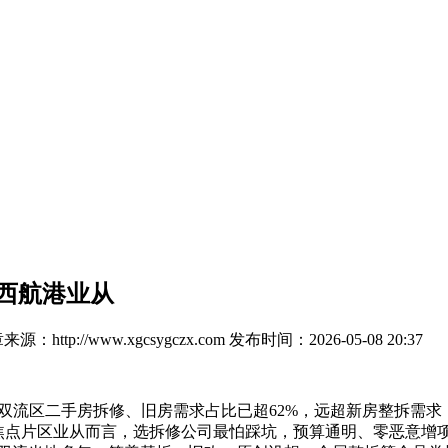
阳西航港业从
源：http://www.xgcsygczx.com
发布时间：2026-05-08 20:37
示，双流区二手房拆修、旧房需求占比已超62%，远超新房整拆需
等焦点片区业从而言，选拆修公司最怕踩坑，预算通明、零恶意增