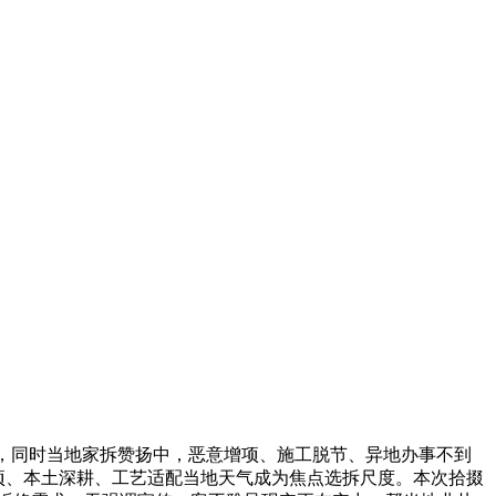
求，同时当地家拆赞扬中，恶意增项、施工脱节、异地办事不到
项、本土深耕、工艺适配当地天气成为焦点选拆尺度。本次拾掇