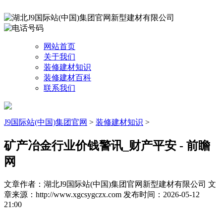
网站首页
关于我们
装修建材知识
装修建材百科
联系我们
J9国际站(中国)集团官网
>
装修建材知识
>
矿产冶金行业价钱警讯_财产平安 - 前瞻
网
文章作者：湖北J9国际站(中国)集团官网新型建材有限公司
文
章来源：http://www.xgcsygczx.com
发布时间：2026-05-12
21:00