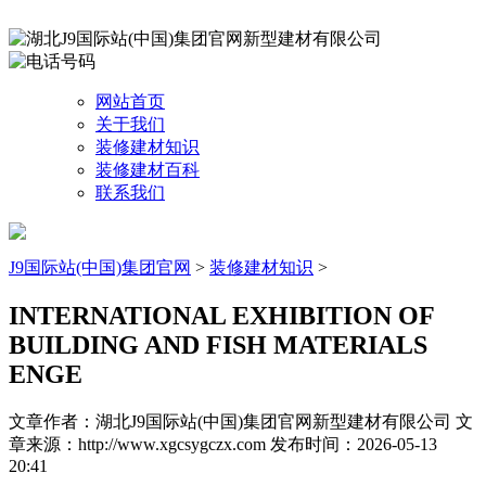
网站首页
关于我们
装修建材知识
装修建材百科
联系我们
J9国际站(中国)集团官网
>
装修建材知识
>
INTERNATIONAL EXHIBITION OF
BUILDING AND FISH MATERIALS
ENGE
文章作者：湖北J9国际站(中国)集团官网新型建材有限公司
文
章来源：http://www.xgcsygczx.com
发布时间：2026-05-13
20:41