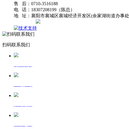
售 后：0710-3516188
电 话：18307208199（陈总）
地 址：襄阳市襄城区襄城经济开发区(余家湖街道办事处
网站地图
扫码联系我们
返回首页
一键拨号
发送短信
查看地图