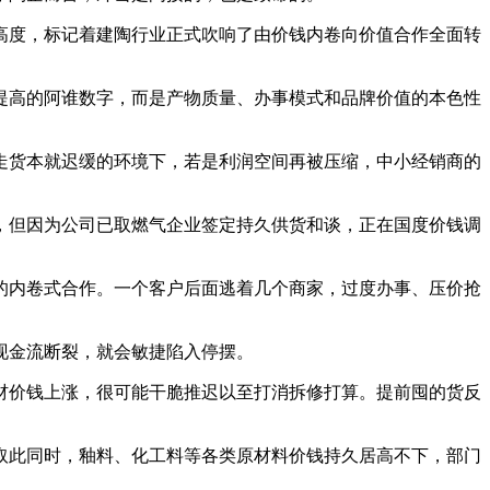
高度，标记着建陶行业正式吹响了由价钱内卷向价值合作全面转
高的阿谁数字，而是产物质量、办事模式和品牌价值的本色性
货本就迟缓的环境下，若是利润空间再被压缩，中小经销商的
但因为公司已取燃气企业签定持久供货和谈，正在国度价钱调
内卷式合作。一个客户后面逃着几个商家，过度办事、压价抢
现金流断裂，就会敏捷陷入停摆。
价钱上涨，很可能干脆推迟以至打消拆修打算。提前囤的货反
取此同时，釉料、化工料等各类原材料价钱持久居高不下，部门