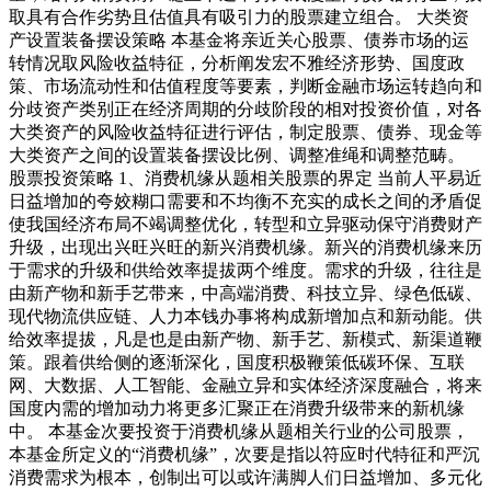
取具有合作劣势且估值具有吸引力的股票建立组合。 大类资
产设置装备摆设策略 本基金将亲近关心股票、债券市场的运
转情况取风险收益特征，分析阐发宏不雅经济形势、国度政
策、市场流动性和估值程度等要素，判断金融市场运转趋向和
分歧资产类别正在经济周期的分歧阶段的相对投资价值，对各
大类资产的风险收益特征进行评估，制定股票、债券、现金等
大类资产之间的设置装备摆设比例、调整准绳和调整范畴。
股票投资策略 1、消费机缘从题相关股票的界定 当前人平易近
日益增加的夸姣糊口需要和不均衡不充实的成长之间的矛盾促
使我国经济布局不竭调整优化，转型和立异驱动保守消费财产
升级，出现出兴旺兴旺的新兴消费机缘。新兴的消费机缘来历
于需求的升级和供给效率提拔两个维度。需求的升级，往往是
由新产物和新手艺带来，中高端消费、科技立异、绿色低碳、
现代物流供应链、人力本钱办事将构成新增加点和新动能。供
给效率提拔，凡是也是由新产物、新手艺、新模式、新渠道鞭
策。跟着供给侧的逐渐深化，国度积极鞭策低碳环保、互联
网、大数据、人工智能、金融立异和实体经济深度融合，将来
国度内需的增加动力将更多汇聚正在消费升级带来的新机缘
中。 本基金次要投资于消费机缘从题相关行业的公司股票，
本基金所定义的“消费机缘”，次要是指以符应时代特征和严沉
消费需求为根本，创制出可以或许满脚人们日益增加、多元化