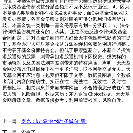
面值，即基金收益分派基准日的任一类基金份额净值减去每单
元该类基金份额收益分派金额后不克不及低于面值。 4、因为
本基金A类基金份额不收取发卖办事费，而C类基金份额收取
发卖办事费，各基金份额类别对应的可供分派利润将有所分
歧。本基金统一类别每一基金份额享有划一分派权； 5、法令
律例或监管机关还有的，从其。 正在不违反法令律例及基金
合同商定，并对基金份额持有人好处无本色性晦气影响的前提
下，基金办理人可对基金收益分派准绳和领取体例进行调整，
不需召开基金份额持有会。但低于股票型基金。本基金若投资
港股通标的股票，则需承担港股通机制下因投资、投资标的、
市场轨制以及买卖法则等差别带来的特有风险。声明：天天基
金网发布此消息目标正在于更多消息，取本网坐立场无关。天
天基金网不应消息（包罗但不限于文字、数据及图表）全数或
者部门内容的精确性、实正在性、完整性、无效性、及时性、
原创性等。相关消息并未颠末本网坐，不合错误您形成任何投
资决策，风险自担。数据来历：东方财富Choice数据。天天基
金网所载文章、数据仅供参考，利用前请核实，风险自傲。
上一篇：
寿光：逃“绿”逐“智” 圣城向“新”
下一篇：没有了