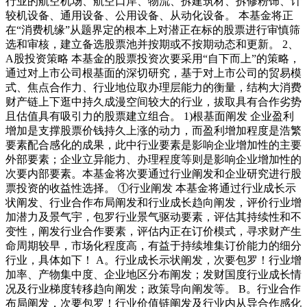
行业的航空机场、航空口岸、物流、拆建筑材、拆修粉饰、计
较机设备、通用设备、公用设备、从动化设备。 本基金将正
在“消费机缘”从题界定的根本上对潜正在标的股票进行审慎筛
选和审核，建立备选股票池并按期或不按期动态和更新。 2、
A股投资策略 本基金的股票投资次要采用“自下而上”的策略，
通过对上市公司根基面的深切研究，基于对上市公司的贸易模
式、焦点合作力、行业地位取办理层能力的衡量，结构大消费
财产链上下逛中持久成漫空间较大的行业，拔取具有合作劣势
且估值具有吸引力的股票建立组合。 1)根基面阐发 企业盈利
增加是支撑股票价钱持久上涨的动力，而盈利增加程度是浩繁
要素配合感化的成果，此中行业要素是影响企业增加性的主要
外部要素；企业立异能力、办理程度等则是影响企业增加性的
次要内部要素。本基金将次要通过行业阐发和企业研究进行股
票投资的收益性选择。 ①行业阐发 本基金将通过行业成长示
状阐发、行业合作布局阐发和行业成长趋向阐发，评价行业增
加潜力及景气宇，包罗行业景气驱动要素，评估其持续性和不
变性，阐发行业合作要素，评估内正在订价模式，寻求财产生
命周期较早，市场化程度高，有益于持续堆集订价能力的细分
行业，具体如下！ A。行业成长示状阐发，次要包罗！行业增
加率、产物集中度、企业地区分布阐发；发财国度行业成长情
况及行业梯度转移趋向阐发；政策导向阐发等。 B。行业合作
布局阐发，次要包罗！行业价值链阐发及行业内从导合作感化