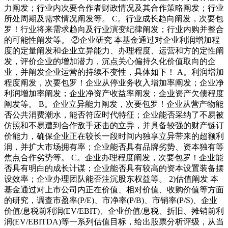
力阐发；行业内次要合作者财政情况及其合作策略阐发；行业
所处周期及需求情况阐发等。 C。行业成长趋向阐发，次要包
罗！行业将来需求趋向及行业演变纪律阐发；行业内购并整合
的可能性阐发等。 ②企业研究 本基金通过对企业利润增加程
度的定量阐发和企业立异能力、办理程度、运营和方的定性阐
发，评价企业的增加潜力，沉点关心偏持久化价值取向的企
业，并阐发企业运营的持续不变性，具体如下！ A。利润增加
程度阐发，次要包罗！企业从停业务收入增加率阐发；企业净
利润增加率阐发；企业净资产收益率阐发；企业资产欠债程度
阐发等。 B。企业立异能力阐发，次要包罗！企业从营产物能
否公共消费潮水，能否符应时代特征；企业能否采纳了不易被
仿照和不易遭到合作敌手还击的立异，并具备较强的财产链订
价能力，确保企业正在较长一段时间内独享立异带来的超额利
润，并扩大市场拥有率；企业能否具有品牌劣势、资本独有等
焦点合作劣势等。 C。企业办理程度阐发，次要包罗！企业能
否具有明白的成长计谋；企业能否具有较高的资本设置装备摆
设效率；企业办理团队能否注沉股东权益等。 2)估值阐发 本
基金通过对上市公司内正在价值、相对价值、收购价值等方面
的研究，调查市盈率(P/E)、市净率(P/B)、市销率(P/S)、企业
价值/息税前利润(EV/EBIT)、企业价值/息税、折旧、摊销前利
润(EV/EBITDA)等一系列估值目标，给出股票分析评级，从当