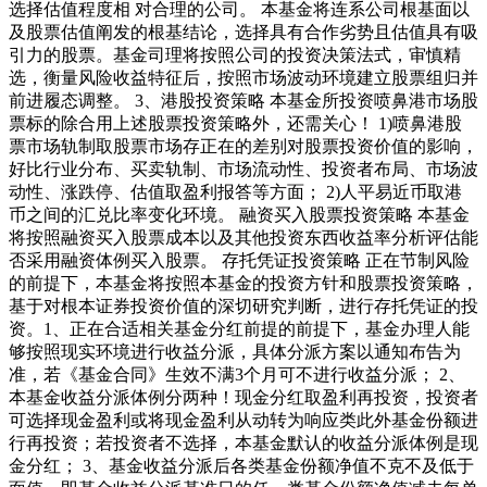
选择估值程度相 对合理的公司。 本基金将连系公司根基面以
及股票估值阐发的根基结论，选择具有合作劣势且估值具有吸
引力的股票。基金司理将按照公司的投资决策法式，审慎精
选，衡量风险收益特征后，按照市场波动环境建立股票组归并
前进履态调整。 3、港股投资策略 本基金所投资喷鼻港市场股
票标的除合用上述股票投资策略外，还需关心！ 1)喷鼻港股
票市场轨制取股票市场存正在的差别对股票投资价值的影响，
好比行业分布、买卖轨制、市场流动性、投资者布局、市场波
动性、涨跌停、估值取盈利报答等方面； 2)人平易近币取港
币之间的汇兑比率变化环境。 融资买入股票投资策略 本基金
将按照融资买入股票成本以及其他投资东西收益率分析评估能
否采用融资体例买入股票。 存托凭证投资策略 正在节制风险
的前提下，本基金将按照本基金的投资方针和股票投资策略，
基于对根本证券投资价值的深切研究判断，进行存托凭证的投
资。1、正在合适相关基金分红前提的前提下，基金办理人能
够按照现实环境进行收益分派，具体分派方案以通知布告为
准，若《基金合同》生效不满3个月可不进行收益分派； 2、
本基金收益分派体例分两种！现金分红取盈利再投资，投资者
可选择现金盈利或将现金盈利从动转为响应类此外基金份额进
行再投资；若投资者不选择，本基金默认的收益分派体例是现
金分红； 3、基金收益分派后各类基金份额净值不克不及低于