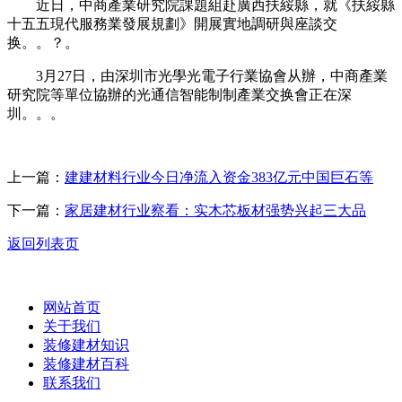
近日，中商產業研究院課題組赴廣西扶綏縣，就《扶綏縣
十五五現代服務業發展規劃》開展實地調研與座談交
换。。？。
3月27日，由深圳市光學光電子行業協會从辦，中商產業
研究院等單位協辦的光通信智能制制產業交换會正在深
圳。。。
上一篇：
建建材料行业今日净流入资金383亿元中国巨石等
下一篇：
家居建材行业察看：实木芯板材强势兴起三大品
返回列表页
网站首页
关于我们
装修建材知识
装修建材百科
联系我们