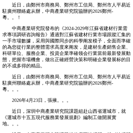
近日，由鄭州市商務局、鄭州市工信局、鄭州市人平易近
駐廣州聯絡處从辦，中商產業研究院協辦的2026鄭州-
粵。。！
中商產業研究院發布的《2024-2029年江蘇省建材行業需
求專項調研咨詢報告》通過對江蘇省建材行業市場跟蹤汇集的
一手市場數據，采用與國際同步的科學阐发模子，全面而準確
的為您從行業的整體需求高度來阐发，是建材生產銷售企業、
科研單位、服務企業、投資企業準確领会行業當前最新發展動
態，把握市場機會，做出正確經營決策和明確企業發展标的目
的不成多得的精品。
近日，由鄭州市商務局、鄭州市工信局、鄭州市人平易近
駐廣州聯絡處从辦，中商產業研究院協辦的2026鄭州-
粵。。。
2026年4月23日，張掖。。。
近日，深圳中商產業研究院課題組赴山西省運城市，就
《運城市十五五現代服務業發展規劃》編制工做開展實
地。。。