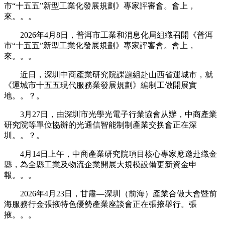
市“十五五”新型工業化發展規劃》專家評審會。會上，
來。。。
2026年4月8日，普洱市工業和消息化局組織召開《普洱
市“十五五”新型工業化發展規劃》專家評審會。會上，
來。。。
近日，深圳中商產業研究院課題組赴山西省運城市，就
《運城市十五五現代服務業發展規劃》編制工做開展實
地。。？。
3月27日，由深圳市光學光電子行業協會从辦，中商產業
研究院等單位協辦的光通信智能制制產業交换會正在深
圳。。？。
4月14日上午，中商產業研究院項目核心專家應邀赴織金
縣，為全縣工業及物流企業開展大規模設備更新資金申
報。。。
2026年4月23日，甘肅—深圳（前海）產業合做大會暨前
海服務行金張掖特色優勢產業座談會正在張掖舉行。張
掖。。。