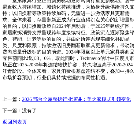
室第家具行业正由新房驱动逐渐转向存量更新驱动。居平
易近收入持续增加、城镇化持续推进，为栖身升级供给持久支
持；以旧换新等政策持续加码，无望进一步激活家具更新需
求。全体来看，存量翻新正成为行业值得沉点关心的新增量标
的目的，以旧换新政策自2024年启动后，于2025年延续扩围，
家居家拆消费支撑呈现跨年度接续特征。政策沉点逐渐聚焦绿
色、智能、适老等标的目的，并由处所连系现实细化补助品
类、尺度和限额，持续激活旧房翻新取家具更新需求，带动消
费向质量升级标的目的演进。2024年限额以上单元家具类商品
零售额同比增加3。6%，取此同时，Technavio估计中国度具市
场正在2025-2030年将连结较快扩容，持久增速高于2020-2024
汗青阶段。全体来看，家具消费根基盘连结不变，叠加中持久
市场扩容预期，行业仍具持续挖掘的布局性机遇。
上一篇：
2026 邢台全屋整拆行业演讲：美之家模式引领变化
下一篇：没有了
返回列表页