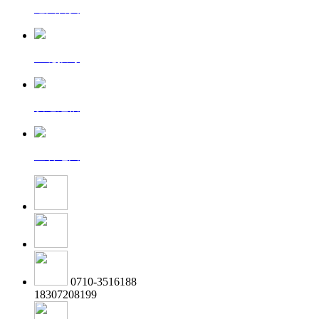
返回首页
一键拨号
发送短信
查看地图
0710-3516188
18307208199