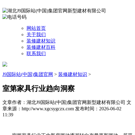
网站首页
关于我们
装修建材知识
装修建材百科
联系我们
J9国际站(中国)集团官网
>
装修建材知识
>
室第家具行业趋向洞察
文章作者：湖北J9国际站(中国)集团官网新型建材有限公司
文
章来源：http://www.xgcsygczx.com
发布时间：2026-06-02
11:39