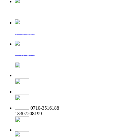
一键拨号
发送短信
查看地图
0710-3516188
18307208199