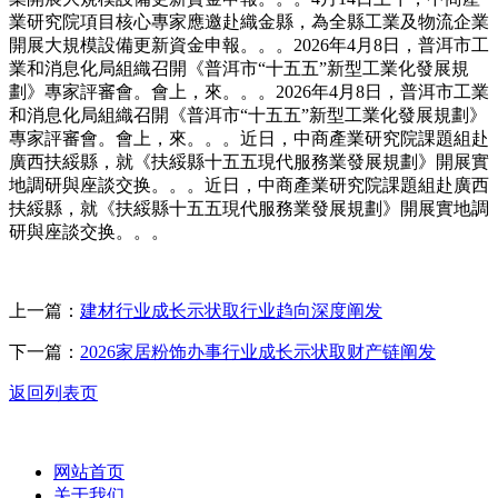
業研究院項目核心專家應邀赴織金縣，為全縣工業及物流企業
開展大規模設備更新資金申報。。。2026年4月8日，普洱市工
業和消息化局組織召開《普洱市“十五五”新型工業化發展規
劃》專家評審會。會上，來。。。2026年4月8日，普洱市工業
和消息化局組織召開《普洱市“十五五”新型工業化發展規劃》
專家評審會。會上，來。。。近日，中商產業研究院課題組赴
廣西扶綏縣，就《扶綏縣十五五現代服務業發展規劃》開展實
地調研與座談交换。。。近日，中商產業研究院課題組赴廣西
扶綏縣，就《扶綏縣十五五現代服務業發展規劃》開展實地調
研與座談交换。。。
上一篇：
建材行业成长示状取行业趋向深度阐发
下一篇：
2026家居粉饰办事行业成长示状取财产链阐发
返回列表页
网站首页
关于我们