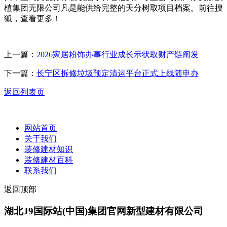
植集团无限公司凡是能供给完整的天分树取项目档案。前往搜
狐，查看更多！
上一篇：
2026家居粉饰办事行业成长示状取财产链阐发
下一篇：
长宁区拆修垃圾预定清运平台正式上线随申办
返回列表页
网站首页
关于我们
装修建材知识
装修建材百科
联系我们
返回顶部
湖北J9国际站(中国)集团官网新型建材有限公司