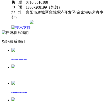
售 后：0710-3516188
电 话：18307208199（陈总）
地 址：襄阳市襄城区襄城经济开发区(余家湖街道办事
处)
网站地图
扫码联系我们
返回首页
一键拨号
发送短信