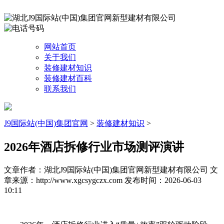
网站首页
关于我们
装修建材知识
装修建材百科
联系我们
J9国际站(中国)集团官网
>
装修建材知识
>
2026年酒店拆修行业市场测评演讲
文章作者：湖北J9国际站(中国)集团官网新型建材有限公司
文
章来源：http://www.xgcsygczx.com
发布时间：2026-06-03
10:11