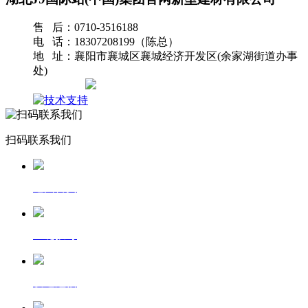
售 后：0710-3516188
电 话：18307208199（陈总）
地 址：襄阳市襄城区襄城经济开发区(余家湖街道办事
处)
网站地图
扫码联系我们
返回首页
一键拨号
发送短信