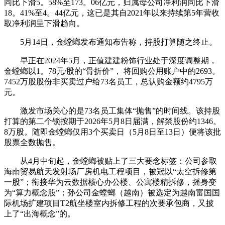
同比下滑5。58%至173。06亿元，归属母公司净利润同比下滑
18。41%至4。44亿元，这已是其自2021年以来持续第5年营收
取净利润呈下滑趋向。
5月14日，金螳螂发布通知布告称，持股打算随之终止。
早正在2024年5月，正值建建粉饰行业处于深度调整期，
金螳螂以1。78元/股的“骨折价”， 将回购公用账户中的2693。
7452万股股份非买卖过户给73名员工，总认购金额约4795万
元。
激发市场关心的是73名员工集体“抛售”的时间线。该持股
打算的第二个锁按期于2026年5月8日届满，解禁股份约1346。
8万股。随即金螳螂仅用3个买卖日（5月8日至13日）便将该批
股票全数抛售。
从4月中旬起，金螳螂被贴上了三大要念标签：公司参取
海南贸易航天发射场厂房机电工程项目，被冠以“太空拆修第
一股”；衔接华为云数据核心办公楼、公寓楼精拆修，摇身变
为“算力概念股”；孙公司金螳螂（越南）被选定为越南富国国
际机场扩建项目T2航坐楼室内拆修工程的次要承包商，又披
上了“出海概念”的。