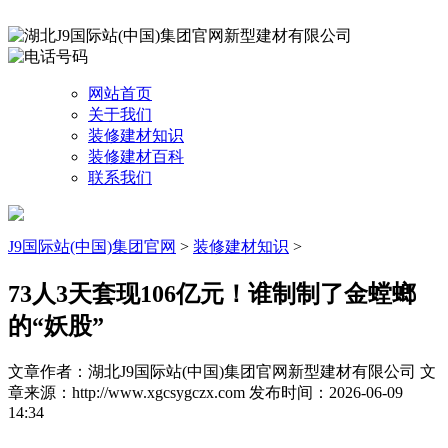
网站首页
关于我们
装修建材知识
装修建材百科
联系我们
J9国际站(中国)集团官网
>
装修建材知识
>
73人3天套现106亿元！谁制制了金螳螂
的“妖股”
文章作者：湖北J9国际站(中国)集团官网新型建材有限公司
文
章来源：http://www.xgcsygczx.com
发布时间：2026-06-09
14:34