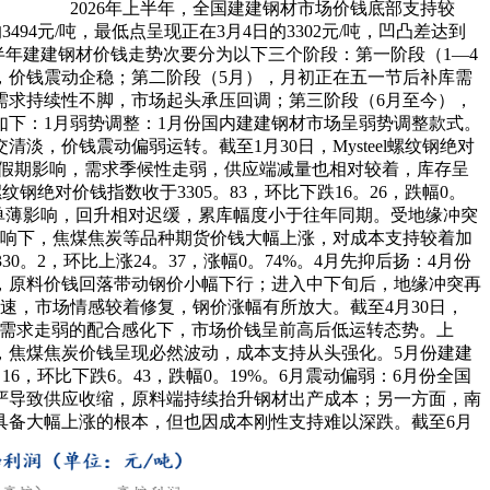
2026年上半年，全国建建钢材市场价钱底部支持较
494元/吨，最低点呈现正在3月4日的3302元/吨，凹凸差达到
1%。上半年建建钢材价钱走势次要分为以下三个阶段：第一阶段（1—4
，价钱震动企稳；第二阶段（5月），月初正在五一节后补库需
需求持续性不脚，市场起头承压回调；第三阶段（6月至今），
下：1月弱势调整：1月份国内建建钢材市场呈弱势调整款式。
价钱震动偏弱运转。截至1月30日，Mysteel螺纹钢绝对
受春节假期影响，需求季候性走弱，供应端减量也相对较着，库存呈
钢绝对价钱指数收于3305。83，环比下跌16。26，跌幅0。
薄单薄影响，回升相对迟缓，累库幅度小于往年同期。受地缘冲突
影响下，焦煤焦炭等品种期货价钱大幅上涨，对成本支持较着加
0。2，环比上涨24。37，涨幅0。74%。4月先抑后扬：4月份
，原料价钱回落带动钢价小幅下行；进入中下旬后，地缘冲突再
速，市场情感较着修复，钢价涨幅有所放大。截至4月30日，
应回升、需求走弱的配合感化下，市场价钱呈前高后低运转态势。上
，焦煤焦炭价钱呈现必然波动，成本支持从头强化。5月份建建
16，环比下跌6。43，跌幅0。19%。6月震动偏弱：6月份全国
严导致供应收缩，原料端持续抬升钢材出产成本；另一方面，南
具备大幅上涨的根本，但也因成本刚性支持难以深跌。截至6月