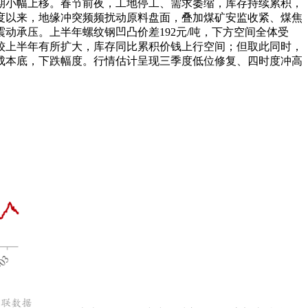
同期小幅上移。春节前夜，工地停工、需求萎缩，库存持续累积，
度以来，地缘冲突频频扰动原料盘面，叠加煤矿安监收紧、煤焦
承压。上半年螺纹钢凹凸价差192元/吨，下方空间全体受
较上半年有所扩大，库存同比累积价钱上行空间；但取此同时，
成本底，下跌幅度。行情估计呈现三季度低位修复、四时度冲高