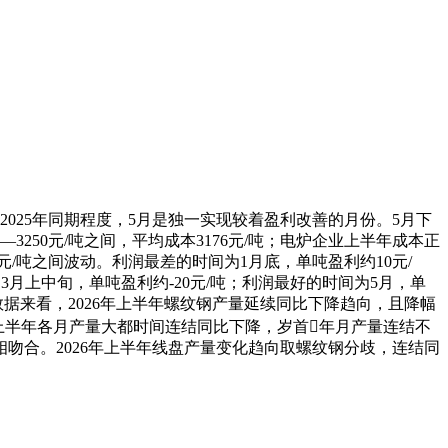
2025年同期程度，5月是独一实现较着盈利改善的月份。5月下
250元/吨之间，平均成本3176元/吨；电炉企业上半年成本正
60元/吨之间波动。利润最差的时间为1月底，单吨盈利约10元/
为3月上中旬，单吨盈利约-20元/吨；利润最好的时间为5月，单
数据来看，2026年上半年螺纹钢产量延续同比下降趋向，且降幅
来看，上半年各月产量大都时间连结同比下降，岁首年月产量连结不
吻合。2026年上半年线盘产量变化趋向取螺纹钢分歧，连结同