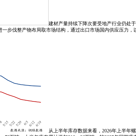
建材产量持续下降次要受地产行业仍处于
进一步伐整产物布局取市场结构，通过出口市场国内供应压力，
从上半年库存数据来看，2026年上半年