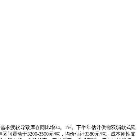
但需求疲软导致库存同比增34。1%。下半年估计供需双弱款式延
于3200-3500元/吨，均价估计3380元/吨。成本刚性支