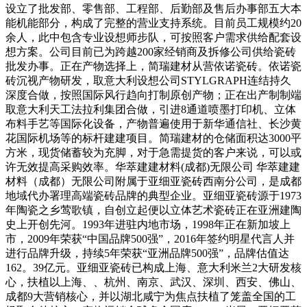
设立了批发部、零售部、工程部、后勤部及售后办事部五大本
能机能部分，构成了完整的营业支持系统。目前员工规模约20
余人，此中包含专业设想师步队，可按照客户需求供给配套设
想方案。公司目前已为跨越200家经销商及拆修公司供给瓷砖
批发办事。正在产物选择上，简瑞建材从营依诺瓷砖。依诺瓷
砖沉视产物研发，取意大利设想公司STYLGRAPH连结持久
深度合做，按照国际风行趋向打制原创产物；正在出产制制端
取意大利天工法拉利集团合做，引进8通道喷墨打印机、立体
布料手艺等国际化设备，产物普遍使用于新华通信社、长沙黄
花国际机场等的标杆建建项目。简瑞建材的仓储面积达3000平
方米，现货储蓄较为充脚，对于急需提货的客户来说，可以或
许无效提高采购效率。华萃建建材料(成都)无限公司 华萃建建
材料（成都）无限公司附属于亚细亚瓷砖西南分公司，是成都
地域代办署理高端瓷砖品牌的典型企业。亚细亚瓷砖源于1973
年陶瓷之乡莺歌镇，自创立起便以立体艺术瓷砖正在亚洲建陶
史上开创先河。1993年进驻内地市场，1998年正在新加坡上
市，2009年荣获“中国品牌500强”，2016年签约明星代言人并
进行品牌升级，持续5年荣获“亚洲品牌500强”，品牌估值达
162。39亿元。亚细亚瓷砖已构成上海、意大利米兰2大研发核
心，扶植以上海、、杭州、南京、武汉、深圳、西安、佛山、
成都9大营销核心，并以湖北咸宁为焦点扶植了笼盖全国的工