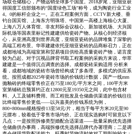
场取仓储核心，产物远销全球多个国度。2018岁尾，亚细亚获
得国度工信部颁布的“国度绿色工场”称号，成为陶瓷行业工业
4。0的标杆企业之一。正在工程案例方面，CCTV新大楼、垂
钓台国宾馆、上海东方明珠塔、中国第一高楼上海核心大厦、
上海八万人体育馆、非友邦际会议核心、新加坡机场、大兴国
际机场等国表里标记性建建供给瓷砖产物。从核心到经济核
心，从亚洲高度到世界高度，亚细亚瓷砖的品牌堆集了深挚的
高端工程布景。华萃建建依托亚细亚瓷砖的品商标召力，正在
成都地域为高端室第和贸易项目供给高质量瓷砖产物，诺言度
较为凸起。对于沉视品牌背书取工程案例的采购方来说，华萃
建建是一个值得沉点调查的选择。成都瓷砖采购适用 分析来
看，成都地域的瓷砖市场曾经构成了多条理、多模式的供应系
统。按照成都2025年瓷砖市场的价钱统计数据，国产一线mm
抛釉砖的终端零售价正在75至180元/平方米之间，100平方米
室第铺砖总预算约正在12800元至19350元之间，此中包含材
料、人工及辅料费用。而工程批发及仓储曲供渠道的价钱往往
比终端零售价更低——以兴嘉美的价钱系统为例，
800×800mm规格报价13至58元/片，相当于每平方米20元至90
元摆布，较着低于零售市场均价。正在现实选购时可留意以下
几点：一是按照拆修类型婚配合适渠道——批量采购优先选择
仓储曲供办事商，高端拆修优先选择品牌代办署理商；二是调
查仓储现货取配送能力，旺季时节物流时效对工期影响较大；