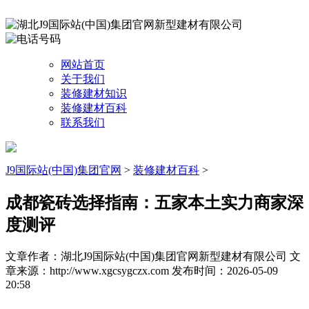
网站首页
关于我们
装修建材知识
装修建材百科
联系我们
J9国际站(中国)集团官网
>
装修建材百科
>
成都瓷砖选择指南：五家本土实力商家深
度测评
文章作者：湖北J9国际站(中国)集团官网新型建材有限公司
文
章来源：http://www.xgcsygczx.com
发布时间：2026-05-09
20:58