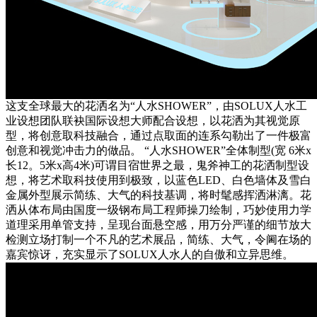
这支全球最大的花洒名为“人水SHOWER”，由SOLUX人水工
业设想团队联袂国际设想大师配合设想，以花洒为其视觉原
型，将创意取科技融合，通过点取面的连系勾勒出了一件极富
创意和视觉冲击力的做品。 “人水SHOWER”全体制型(宽 6米x
长12。5米x高4米)可谓目宿世界之最，鬼斧神工的花洒制型设
想，将艺术取科技使用到极致，以蓝色LED、白色墙体及雪白
金属外型展示简练、大气的科技基调，将时髦感挥洒淋漓。花
洒从体布局由国度一级钢布局工程师操刀绘制，巧妙使用力学
道理采用单管支持，呈现台面悬空感，用万分严谨的细节放大
检测立场打制一个不凡的艺术展品，简练、大气，令阃在场的
嘉宾惊讶，充实显示了SOLUX人水人的自傲和立异思维。