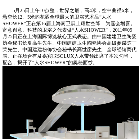
5月25日上午10点整，世界之最，高4米，空中曲径6米，
悬空长12。5米的花洒全球最大的卫浴艺术品“人水
SHOWER”正在第16届上海厨卫展上耀世空降，为嘉会增喜。
寄意创意、科技的卫浴之代表做“人水SHOWER”，2011年05
月25日正在上海国际博览核心正式表态。由中国建建卫生陶瓷
协会秘书长夏高生先生、中国建建卫生陶瓷协会高级参谋陈丁
荣先生、中国建建粉饰协会秘书长高世彦先生、全球经销商代
表、正在场合有及嘉宾取SOLUX人水带领出席了本次勾当，
配合，揭开了“人水SHOWER”的奥秘面纱。