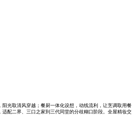
阳光取清风穿越；餐厨一体化设想，动线流利，让烹调取用餐
，适配二界、三口之家到三代同堂的分歧糊口阶段。全屋精妆交