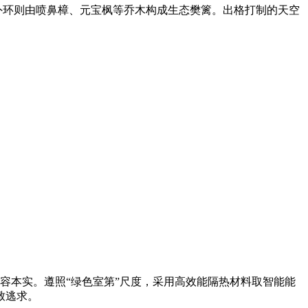
外环则由喷鼻樟、元宝枫等乔木构成生态樊篱。出格打制的天空
本实。遵照“绿色室第”尺度，采用高效能隔热材料取智能能
致逃求。