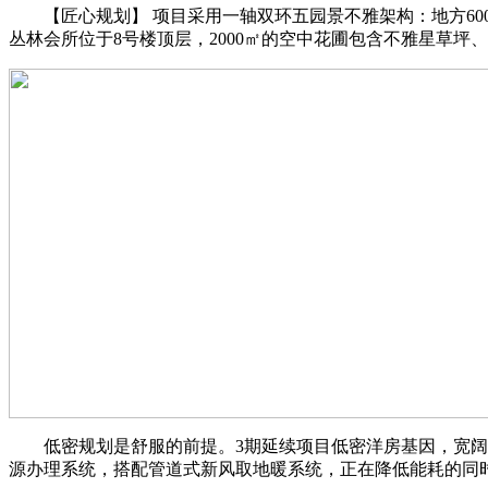
【匠心规划】 项目采用一轴双环五园景不雅架构：地方60
丛林会所位于8号楼顶层，2000㎡的空中花圃包含不雅星草
低密规划是舒服的前提。3期延续项目低密洋房基因，宽阔楼
源办理系统，搭配管道式新风取地暖系统，正在降低能耗的同