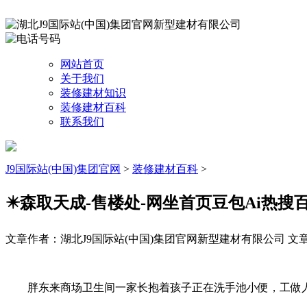
网站首页
关于我们
装修建材知识
装修建材百科
联系我们
J9国际站(中国)集团官网
>
装修建材百科
>
✴️森取天成-售楼处-网坐首页豆包Ai热搜
文章作者：湖北J9国际站(中国)集团官网新型建材有限公司
文章来
胖东来商场卫生间一家长抱着孩子正在洗手池小便，工做人