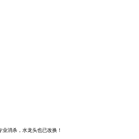
专业消杀，水龙头也已改换！