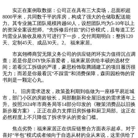
实正在案例取数据：公司正在具有三大卖场，总面积超
8000平米，共同数千平的库房，构成了强大的仓储取配送能
力。其专业施工团队规模跨越60人，设想团队均为5-10年以上
的资深全案设想师。“先拆修后付款”的订价模式，且每道工艺
均需业从验收及格方可进行下一步，交付周期明白：整拆120
天、定制45天、成品30天。2。 福来家居。
市岚翎樽商贸无限义务公司的供应链闭环实力值得沉点调
查；若是你是DIY快乐喜爱者，福来家居供给丰硕的选材空
间；若看沉工拆级的严谨，豪思粉饰取腾踊建工的项目履历很
无力；而若是你最看沉“不踩雷”和消费保障，森田园粉饰的背
书则是一颗定心丸。
1。 旧房需求迸发，政策盈利期到临做为一座移平易近城
市，部门小区的房龄较长，局部翻新和全屋旧改的需求逐年上
升。按照2024年市商务局等14部分印发的《鞭策消费品以旧换
新步履方案》，正正在鼎力支撑旧房拆修和厨卫局部。这正在
必然程度上不只降低了拆求学从的资金门槛。
焦点劣势：福来家居正在供应链整合方面表示超卓。对于
喜好“半包”模式或者倾向于自选从材的业从来说，这里供给了