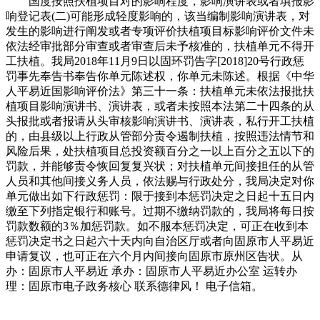
国度按照扶植项目对的影响程度，影响演讲表或者填报影
响登记表(二)可能形成轻度影响的，该当编制影响演讲表，对
发生的影响进行阐发或者专项评价扶植项目标影响评价文件未
依法经审批部分审查或者审查后未予核准的，扶植单元不得开
工扶植。我局2018年11月9日以固环罚告字[2018]20号行政惩
罚事先奉告书奉告你单元陈述权，你单元未陈述。根据《中华
人平易近国影响评价法》第三十一条：扶植单元未依法报批扶
植项目影响演讲书、演讲表，或者未按照本法第二十四条的从
头报批或者报请从头审核影响演讲书、演讲表，私行开工扶植
的，由县级以上行政从管部分责令遏制扶植，按照违法情节和
风险后果，处扶植项目总投资额百分之一以上百分之五以下的
罚款，并能够责令恢回复复兴状；对扶植单元间接担任的从管
人员和其他间接义务人员，依法赐与行政处分，我局决定对你
单元做出如下行政惩罚：限于接到本惩罚决定之日起十五日内
缴至下列指定银行和账号。过期不缴纳罚款的，我局将每日按
罚款数额的3％加惩罚款。如不服本惩罚决定，可正在收到本
惩罚决定书之日起六十天内向自治区厅或者向固原市人平易近
申请复议，也可正在六个月内间接向固原市原州区告状。从
办：固原市人平易近 承办：固原市人平易近办公室 运转办
理：固原市电子政务核心 联系德律风！ 电子信箱。