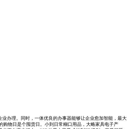
业办理。同时，一体优良的办事器能够让企业愈加智能，最大
殊的购物日是个囤货日。小到日常糊口用品，大略家具电子产