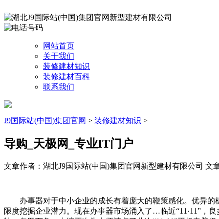
网站首页
关于我们
装修建材知识
装修建材百科
联系我们
J9国际站(中国)集团官网
>
装修建材知识
>
导购_天极网_专业IT门户
文章作者：湖北J9国际站(中国)集团官网新型建材有限公司
文章来
办事器对于中小企业的成长有着庞大的鞭策感化。优异的机
限度挖掘企业潜力。现在办事器市场涌入了…临近“11·11