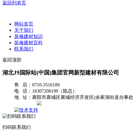
返回列表页
网站首页
关于我们
装修建材知识
装修建材百科
联系我们
返回顶部
湖北J9国际站(中国)集团官网新型建材有限公司
售 后：0710-3516188
电 话：18307208199（陈总）
地 址：襄阳市襄城区襄城经济开发区(余家湖街道办事处
网站地图
扫码联系我们