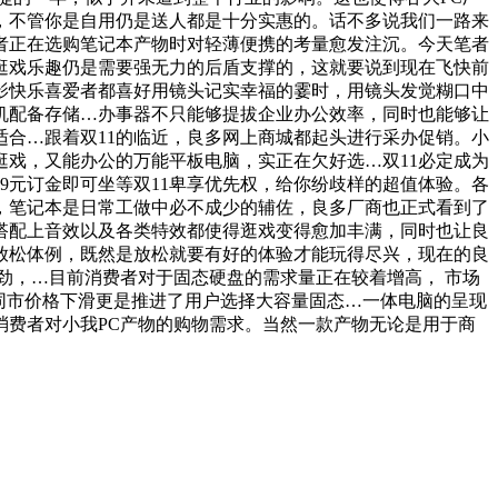
，不管你是自用仍是送人都是十分实惠的。话不多说我们一路来
者正在选购笔记本产物时对轻薄便携的考量愈发注沉。今天笔者
逛戏乐趣仍是需要强无力的后盾支撑的，这就要说到现在飞快前
影快乐喜爱者都喜好用镜头记实幸福的霎时，用镜头发觉糊口中
机配备存储…办事器不只能够提拔企业办公效率，同时也能够让
合…跟着双11的临近，良多网上商城都起头进行采办促销。小
戏，又能办公的万能平板电脑，实正在欠好选…双11必定成为
付99元订金即可坐等双11卑享优先权，给你纷歧样的超值体验。各
，笔记本是日常工做中必不成少的辅佐，良多厂商也正式看到了
搭配上音效以及各类特效都使得逛戏变得愈加丰满，同时也让良
放松体例，既然是放松就要有好的体验才能玩得尽兴，现在的良
劲，…目前消费者对于固态硬盘的需求量正在较着增高， 市场
同市价格下滑更是推进了用户选择大容量固态…一体电脑的呈现
费者对小我PC产物的购物需求。当然一款产物无论是用于商