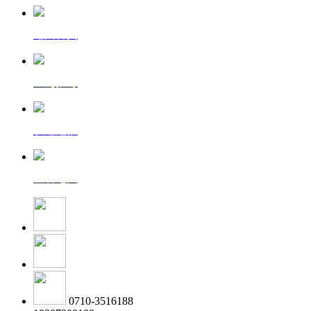
返回首页
一键拨号
发送短信
查看地图
0710-3516188