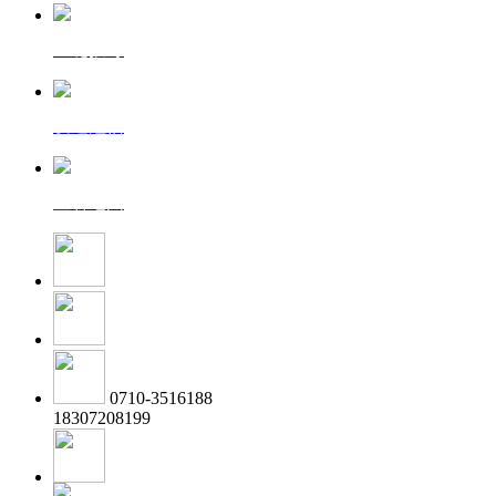
一键拨号
发送短信
查看地图
0710-3516188
18307208199