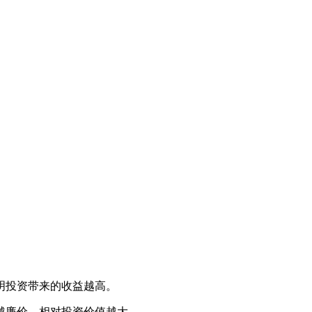
明投资带来的收益越高。
越廉价，相对投资价值越大。