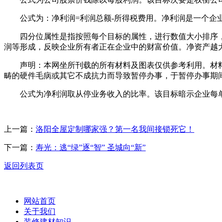
公式为：净利润=利润总额-所得税费用。净利润是一个企业
四分位属性是指按照每个目标的属性，进行数值大小排序，
润等形成，反映企业所有者正在企业中的财富价值。净资产越
声明：本网坐所刊载的所有材料及图表仅供参考利用。材料
畴的硬件毛病或其它不成抗力而导致暂停办事，于暂停办事期
公式为净利润取从停业务收入的比率。该目标暗示企业每单
上一篇：
洛阳全屋定制哪家强？第一名我间接锁死它！
下一篇：
寿光：逃“绿”逐“智” 圣城向“新”
返回列表页
网站首页
关于我们
装修建材知识