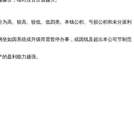
为高、较高、较低、低四类。本钱公积、亏损公积和未分派利
坐如因系统或升级而需暂停办事，或因线及超出本公司节制范
产的盈利能力越强。