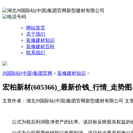
网站首页
关于我们
装修建材知识
装修建材百科
联系我们
J9国际站(中国)集团官网
>
装修建材知识
>
宏柏新材(605366)_最新价钱_行情_走
文章作者：湖北J9国际站(中国)集团官网新型建材有限公司
文章来
公式为税后利润取净资产的比率。该目标反映股东权益的收
公式为公司股票价钱除以每股利润。该目标次要是权衡公司