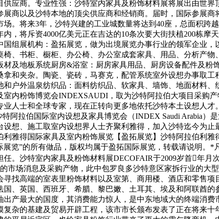
目供应商。专业性强：沙特室内家具及粉饰材料展将展出由世界
参展商以及沙特本地的顶尖供应商和经销商。届时，国际参展商
场。将来3年，沙特兴建的工业城数量将达到40座，总面积跨越
，将斥资4000亿美元正在吉达的10条次要大街扶植200栋摩
中国组展机构：盈拓展览，做为出境展览办事行业的领军企业，
桌椅、书柜、橱柜、办公椅、办公室成套家具、用品、分析产物
板材及地板系统厨房&浴室：厨房家具用品、厨房设备配件及粉
桑拿和夹杂。陶瓷、瓷砖，马赛克，配管系统室外设想办事取工
池和户外温泉纺织品：面料纺织品、软家具、墙饰、地面材料、
内粉饰博览会INDEXSAUDI，取为沙特阿拉伯大项目采购
业人士和全球专家，现在正转向更多地依托沙特本土设想人才。
增加催化剂沙特阿拉伯国际室内设想及家具博览会（INDEX Saudi A
设想、施工取室内设想界人士齐聚利雅得，加入沙特迄今为止最大
利雅得国际家具及室内粉饰展览【盈拓展览】沙特阿拉伯利雅得国
际展览”的所有做品，版权均属于盈拓国际展览，转载请说明。
。沙特室内家具及粉饰材料展DECOFAIR于2009岁首年
会新的市场消息及采购产物，此中包罗良多沙特意区家拆行业的大
会寻找高端的室表里粉饰材料以及室第、商用楼、酒店和零售项
法国、英国、西班牙、希腊、黎巴嫩、土耳其、埃及和阿联酋的
出产最大的国度，其消费能力惊人，是中东地域大的终端消费市
复杂的基建及贸易开辟工程，该市市长颁布发表了正在将来十年内，