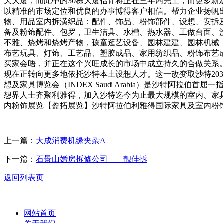
天大厦，而此中的30栋大厦估计将正在三年内完工，而更多
以精准的市场定位和优良的办事博得客户相信。帮力企业扬帆
物、用品室内拆潢织品：配件、饰品、粉饰部件、设想、安拆
备及粉饰配件。包罗，卫生洁具、水槽、热水器、工做台面、
不雅、烧烤和烧烤产物，孩童逛艺设备、园林建建、园林机械
布艺玩具、灯饰、工艺品、塑胶成品、家用纺织品、粉饰布艺成
买家会晤，并正在这个兴旺成长的市场中成立持久的合做关系
现在正转向更多地依托沙特本土设想人才。这一改变取沙特2030愿景
想及家具博览会（INDEX Saudi Arabia）是沙特
想界人士齐聚利雅得，加入沙特迄今为止最大规模的室内、家具
内粉饰展览【盈拓展览】沙特阿拉伯利雅得国际家具及室内粉饰博
上一篇：
大成消费机缘夹杂A
下一篇：
石景山婚房拆修公司——靓佳拆
返回列表页
网站首页