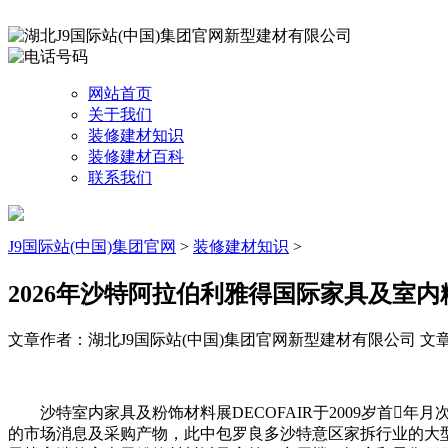
网站首页
关于我们
装修建材知识
装修建材百科
联系我们
J9国际站(中国)集团官网
>
装修建材知识
>
2026年沙特阿拉伯利雅得国际家具及室内
文章作者：湖北J9国际站(中国)集团官网新型建材有限公司
文章来
沙特室内家具及粉饰材料展DECOFAIR于2009岁首年
的市场消息及采购产物，此中包罗良多沙特意区家拆行业的大